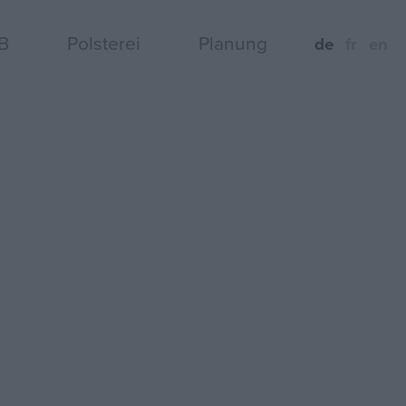
B
Polsterei
Planung
de
fr
en
4