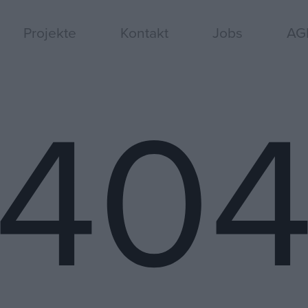
Projekte
Kontakt
Jobs
AG
40